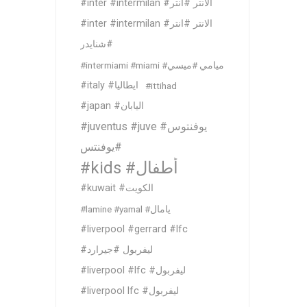
#inter #intermilan #الانتر #انتر
#inter #intermilan #الانتر #انتر
#شنايدر
#intermiami #miami #ميامي #ميسي
#italy #ايطاليا
#ittihad
#japan #اليابان
#juventus #juve #يوفنتوس
#يوفنتس
#kids #أطفال
#kuwait #الكويت
#lamine #yamal #يامال
#liverpool #gerrard #lfc
#ليفربول #جيرارد
#liverpool #lfc #ليفربول
#liverpool lfc #ليفربول