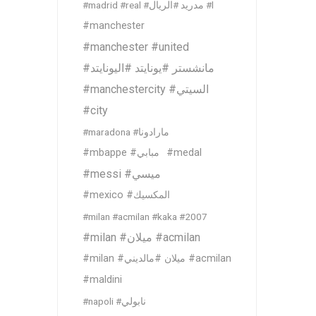
#madrid #real #مدريد #الريال #l
#manchester
#manchester #united
#مانشستر #يونايتد #اليونايتد
#manchestercity #السيتي
#city
#maradona #مارادونا
#mbappe #مبابي
#medal
#messi #ميسي
#mexico #المكسيك
#milan #acmilan #kaka #2007
#milan #ميلان #acmilan
#milan #ميلان #مالديني #acmilan
#maldini
#napoli #نابولي