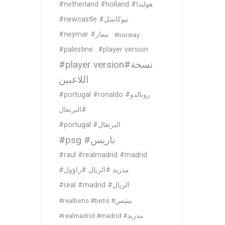
#netherland #holland #هولندا
#newcastle #نيوكاسل
#neymar #نيمار
#norway
#palestine
#player version
#player version#نسخة
اللاعبين
#portugal #ronaldo #رونالدو
#البرتغال
#portugal #البرتغال
#psg #باريس
#raul #realmadrid #madrid
#مدريد #الريال #راؤول
#real #madrid #الريال
#realbetis #betis #بيتيس
#realmadrid #madrid #مدريد