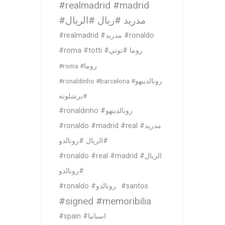
#realmadrid #madrid
#مدريد #ريال #الريال
#realmadrid #مدريد #ronaldo
#roma #totti #روما #توتي
#roma #روما
#ronaldinho #barcelona #رونالدينهو
#برشلونه
#ronaldinho #رونالدينهو
#ronaldo #madrid #real #مدريد
#الريال #رونالدو
#ronaldo #real #madrid #الريال
#رونالدو
#ronaldo #رونالدو
#santos
#signed #memoribilia
#spain #اسبانيا