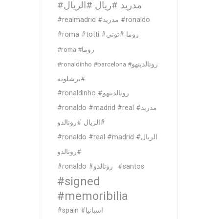
#مدريد #ريال #الريال
#realmadrid #مدريد #ronaldo
#roma #totti #روما #توتي
#roma #روما
#ronaldinho #barcelona #رونالدينهو
#برشلونه
#ronaldinho #رونالدينهو
#ronaldo #madrid #real #مدريد
#الريال #رونالدو
#ronaldo #real #madrid #الريال
#رونالدو
#ronaldo #رونالدو
#santos
#signed
#memoribilia
#spain #اسبانيا