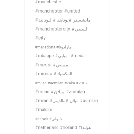
#manchester
#manchester #united
#مانشستر #يونايتد #اليونايتد
#manchestercity #السيتي
#city
#maradona #مارادونا
#mbappe #مبابي
#medal
#messi #ميسي
#mexico #المكسيك
#milan #acmilan #kaka #2007
#milan #ميلان #acmilan
#milan #ميلان #مالديني #acmilan
#maldini
#napoli #نابولي
#netherland #holland #هولندا