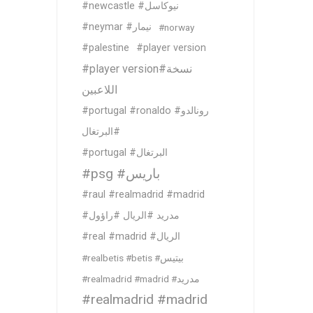
#newcastle #نيوكاسل
#neymar #نيمار
#norway
#palestine
#player version
#player version#نسخة
اللاعبين
#portugal #ronaldo #رونالدو
#البرتغال
#portugal #البرتغال
#psg #باريس
#raul #realmadrid #madrid
#مدريد #الريال #راؤول
#real #madrid #الريال
#realbetis #betis #بيتيس
#realmadrid #madrid #مدريد
#realmadrid #madrid