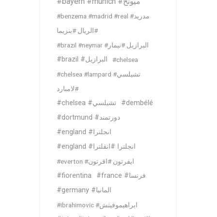
#bayern #munich #ميونخ
MLS
#benzema #madrid #real #مدريد
#الريال #بنزيما
#brazil #neymar #البرازيل #نيمار
#brazil #البرازيل
#chelsea
#chelsea #lampard #تشيلسي
#لامبارد
#chelsea #تشيلسي
#dembélé
#dortmund #دورتمند
#england #انجلترا
#england #انجلترا #انقلترا
#everton #ايفرتون #افرتون
#fiorentina
#france #فرنسا
#germany #المانيا
#ibrahimovic #ابراهيموفيتش