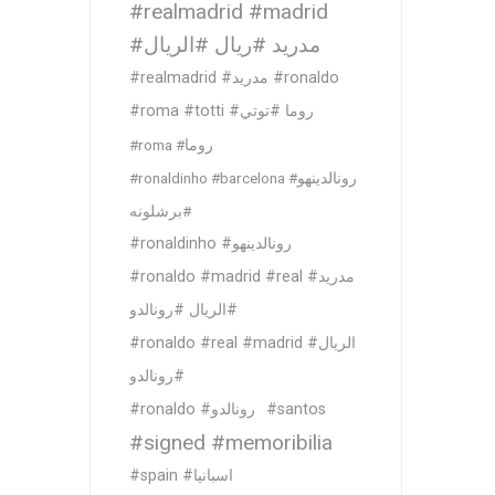
#realmadrid #madrid
#مدريد #ريال #الريال
#realmadrid #مدريد #ronaldo
#roma #totti #روما #توتي
#roma #روما
#ronaldinho #barcelona #رونالدينهو
#برشلونه
#ronaldinho #رونالدينهو
#ronaldo #madrid #real #مدريد
#الريال #رونالدو
#ronaldo #real #madrid #الريال
#رونالدو
#ronaldo #رونالدو
#santos
#signed #memoribilia
#spain #اسبانيا