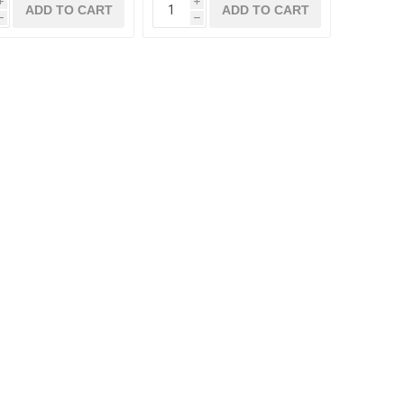
i
i
ADD TO CART
ADD TO CART
h
h