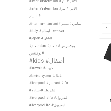
#inter #intermilan #الانتر #انتر
#inter #intermilan #الانتر #انتر
#شنايدر
#intermiami #miami #ميامي #ميسي
#italy #ايطاليا
#ittihad
#japan #اليابان
#juventus #juve #يوفنتوس
#يوفنتس
#kids #أطفال
#kuwait #الكويت
#lamine #yamal #يامال
#liverpool #gerrard #lfc
#ليفربول #جيرارد
#liverpool #lfc #ليفربول
#liverpool lfc #ليفربول