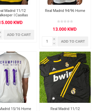
al Madrid 11/12
Real Madrid 94/96 Home
lkeeper I.Casillas
i
ADD TO CART
h
i
ADD TO CART
h
 Madrid 15/16 Home
Real Madrid 11/12