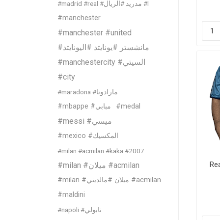
#madrid #real #مدريد #الريال #l
#manchester
#manchester #united
#مانشستر #يونايتد #اليونايتد
#manchestercity #السيتي
#city
#maradona #مارادونا
#mbappe #مبابي
#medal
#messi #ميسي
#mexico #المكسيك
#milan #acmilan #kaka #2007
Rea
#milan #ميلان #acmilan
#milan #ميلان #مالديني #acmilan
#maldini
#napoli #نابولي